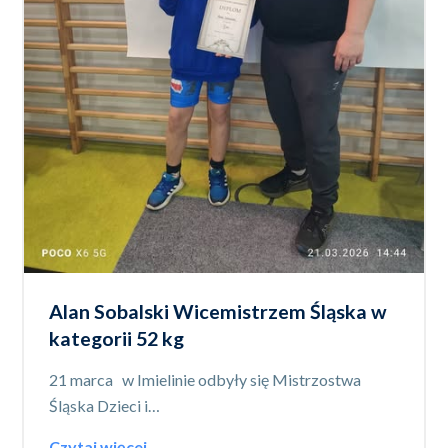
Alan Sobalski Wicemistrzem Śląska w
kategorii 52 kg
21 marca w Imielinie odbyły się Mistrzostwa
Śląska Dzieci i…
Czytaj więcej →