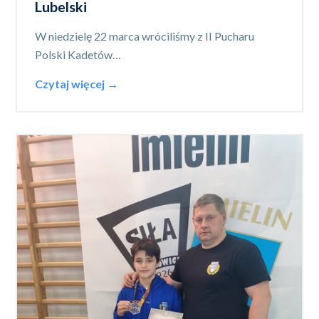
Lubelski
W niedzielę 22 marca wróciliśmy z II Pucharu
Polski Kadetów…
Czytaj więcej →