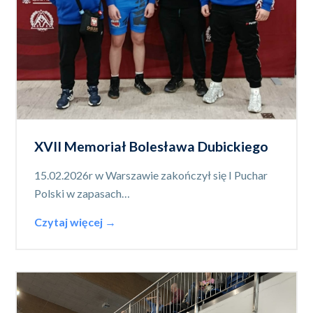
XVII Memoriał Bolesława Dubickiego
15.02.2026r w Warszawie zakończył się I Puchar
Polski w zapasach…
Czytaj więcej →