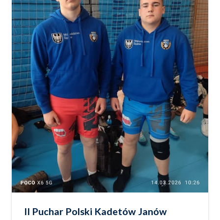
II Puchar Polski Kadetów Janów