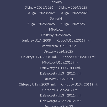
Seniorzy
3 Liga – 2025/2026
3 Liga – 2024/2025
3 liga – 2023/2024
3 liga – 2022/2023
Seniorki
2 liga – 2025/2026
2 Liga – 2024/25
Młodzież
Drużyny 2025/2026
Juniorzy U17 r.2009
Kadeci U15 r.2011 i mł.
Dziewczęta U14 R.2012
Drużyny 2024/2025
Juniorzy U17 r. 2008 i mł.
Kadeci U14 r.2011 i mł.
Młodzicy U13 r.2012 i mł.
Dziewczęta U14 r.2011 i mł.
Dziewczęta U13 r. 2012 i mł.
Drużyny 2023/2024
Chłopcy U15 r. 2009 i mł.
Chłopcy U13 r. 2011 i mł.
Chłopcy U12 r..2012 i mł.
Dziewczęta U13 r. 2011 i mł.
Dziewczęta U12 r. 2012 i mł.
Drużyny 2022/2023