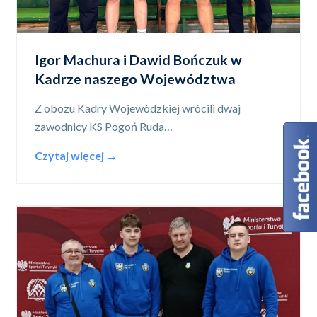
Igor Machura i Dawid Bończuk w
Kadrze naszego Województwa
Z obozu Kadry Wojewódzkiej wrócili dwaj
zawodnicy KS Pogoń Ruda…
Czytaj więcej →