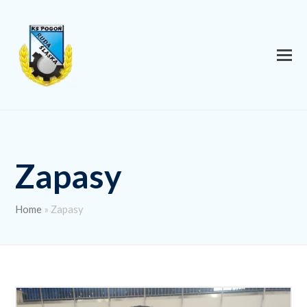
Zapasy
Home
»
Zapasy