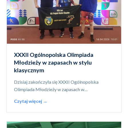
XXXII Ogólnopolska Olimpiada
Młodzieży w zapasach w stylu
klasycznym
Dzisiaj zakończyła się XXXII Ogólnopolska
Olimpiada Młodzieży w zapasach w…
Czytaj więcej →